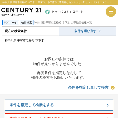
神奈川県 平塚市老松町 本下水 ｜平塚市、小田原市の不動産はセンチュリー21ヒューベストエステート
TOPページ
物件検索
神奈川県 平塚市老松町 本下水 の不動産情報一覧
現在の検索条件
条件を選び直す
神奈川県 平塚市老松町 本下水
お探しの条件では
物件が見つかりませんでした。
再度条件を指定しなおして
物件の検索をお願いいたします。
条件を指定し直して検索
条件を指定して検索をする