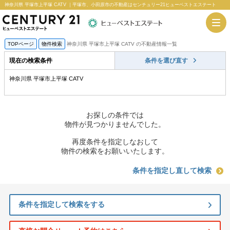
神奈川県 平塚市上平塚 CATV ｜平塚市、小田原市の不動産はセンチュリー21ヒューベストエステート
TOPページ
物件検索
神奈川県 平塚市上平塚 CATV の不動産情報一覧
現在の検索条件
条件を選び直す
神奈川県 平塚市上平塚 CATV
お探しの条件では
物件が見つかりませんでした。
再度条件を指定しなおして
物件の検索をお願いいたします。
条件を指定し直して検索
条件を指定して検索をする