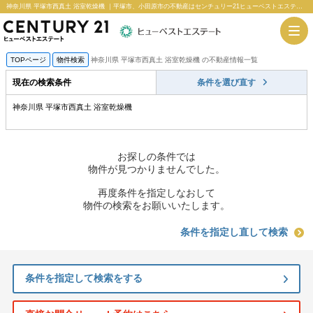
神奈川県 平塚市西真土 浴室乾燥機 ｜平塚市、小田原市の不動産はセンチュリー21ヒューベストエステート
TOPページ
物件検索
神奈川県 平塚市西真土 浴室乾燥機 の不動産情報一覧
現在の検索条件
条件を選び直す
神奈川県 平塚市西真土 浴室乾燥機
お探しの条件では
物件が見つかりませんでした。
再度条件を指定しなおして
物件の検索をお願いいたします。
条件を指定し直して検索
条件を指定して検索をする