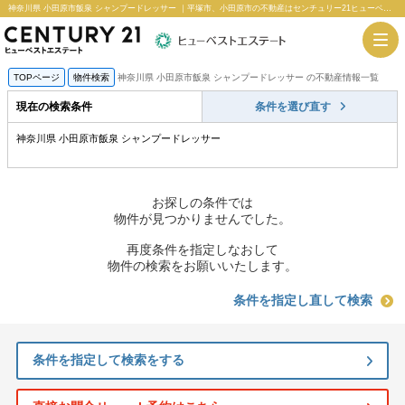
神奈川県 小田原市飯泉 シャンプードレッサー ｜平塚市、小田原市の不動産はセンチュリー21ヒューベストエステート
TOPページ
物件検索
神奈川県 小田原市飯泉 シャンプードレッサー の不動産情報一覧
現在の検索条件
条件を選び直す
神奈川県 小田原市飯泉 シャンプードレッサー
お探しの条件では
物件が見つかりませんでした。
再度条件を指定しなおして
物件の検索をお願いいたします。
条件を指定し直して検索
条件を指定して検索をする