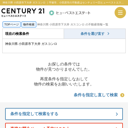
神奈川県 小田原市下大井 ガスコンロ ｜平塚市、小田原市の不動産はセンチュリー21ヒューベストエステート
TOPページ
物件検索
神奈川県 小田原市下大井 ガスコンロ の不動産情報一覧
現在の検索条件
条件を選び直す
神奈川県 小田原市下大井 ガスコンロ
お探しの条件では
物件が見つかりませんでした。
再度条件を指定しなおして
物件の検索をお願いいたします。
条件を指定し直して検索
条件を指定して検索をする