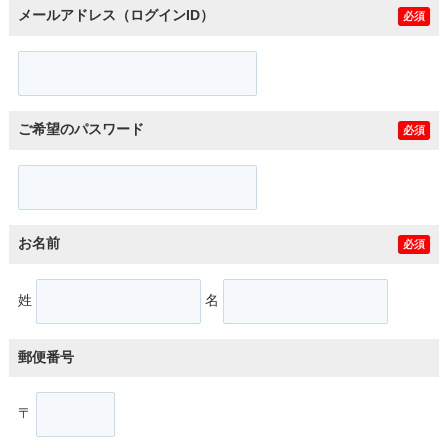
メールアドレス（ログインID）
必須
ご希望のパスワード
必須
お名前
必須
姓
名
郵便番号
〒