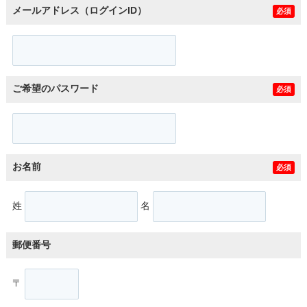
メールアドレス（ログインID）
必須
ご希望のパスワード
必須
お名前
必須
姓
名
郵便番号
〒