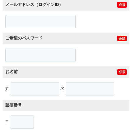
メールアドレス（ログインID）
必須
ご希望のパスワード
必須
お名前
必須
姓
名
郵便番号
〒