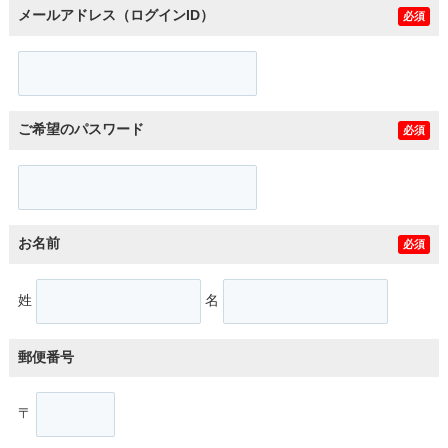
メールアドレス（ログインID）
必須
ご希望のパスワード
必須
お名前
必須
姓
名
郵便番号
〒