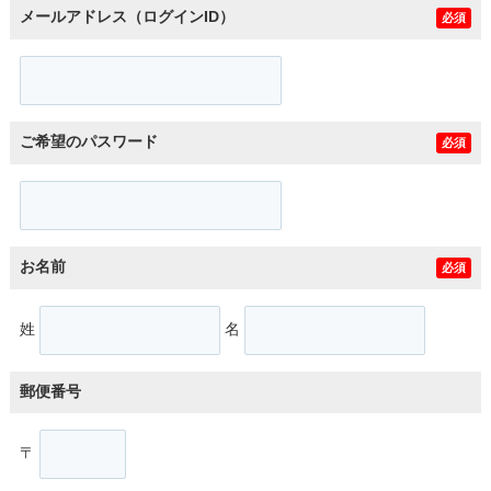
メールアドレス（ログインID）
必須
ご希望のパスワード
必須
お名前
必須
姓
名
郵便番号
〒