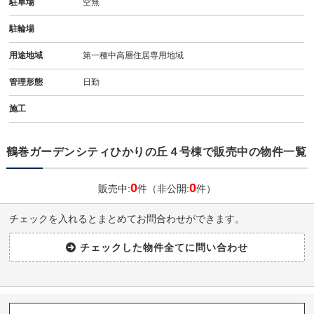
駐車場
空無
駐輪場
用途地域
第一種中高層住居専用地域
管理形態
日勤
施工
鶴巻ガーデンシティひかりの丘４号棟で販売中の物件一覧
0
0
販売中:
件（非公開:
件）
チェックを入れるとまとめてお問合わせができます。