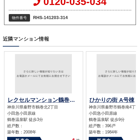
0120-035-034
RHS-141203-314
物件番号
近隣マンション情報
レクセルマンション鶴巻温泉
ひかりの街 A号棟
神奈川県秦野市鶴巻北2丁目
神奈川県秦野市鶴巻南4丁目
小田急小田原線
小田急小田原線
鶴巻温泉駅 徒歩3分
鶴巻温泉駅 徒歩9分
総戸数：
総戸数：396戸
築年数：2008年
築年数：1984年