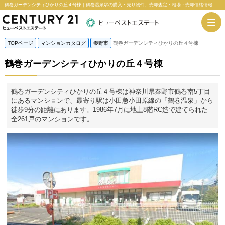
鶴巻ガーデンシティひかりの丘４号棟｜鶴巻温泉駅の購入・売り物件、売却査定・相場・売却価格情報｜神奈川県秦野市鶴巻南5丁目のマンション情報｜センチュリー21ヒューベストエステート
TOPページ
マンションカタログ
秦野市
鶴巻ガーデンシティひかりの丘４号棟
鶴巻ガーデンシティひかりの丘４号棟
鶴巻ガーデンシティひかりの丘４号棟は神奈川県秦野市鶴巻南5丁目
にあるマンションで、最寄り駅は小田急小田原線の「鶴巻温泉」から
徒歩9分の距離にあります。1986年7月に地上8階RC造で建てられた
全261戸のマンションです。