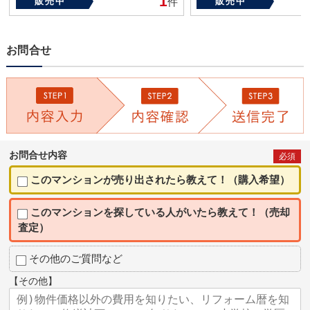
1
販売中
件
販売中
お問合せ
お問合せ内容
必須
このマンションが売り出されたら教えて！（購入希望）
このマンションを探している人がいたら教えて！（売却
査定）
その他のご質問など
【その他】