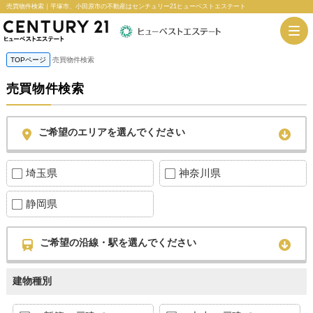
売買物件検索｜平塚市、小田原市の不動産はセンチュリー21ヒューベストエステート
TOPページ
売買物件検索
売買物件検索
ご希望のエリアを選んでください
埼玉県
神奈川県
静岡県
ご希望の沿線・駅を選んでください
建物種別