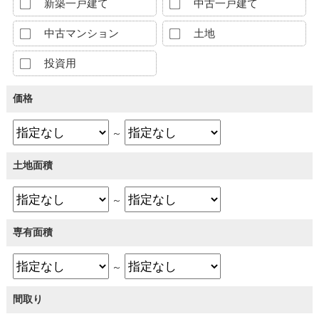
新築一戸建て
中古一戸建て
中古マンション
土地
投資用
価格
～
土地面積
～
専有面積
～
間取り