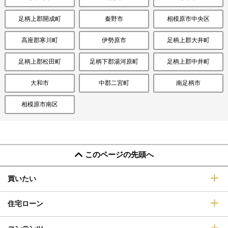
足柄上郡開成町
秦野市
相模原市中央区
高座郡寒川町
伊勢原市
足柄上郡大井町
足柄上郡松田町
足柄下郡湯河原町
足柄上郡中井町
大和市
中郡二宮町
南足柄市
相模原市南区
このページの先頭へ
買いたい
住宅ローン