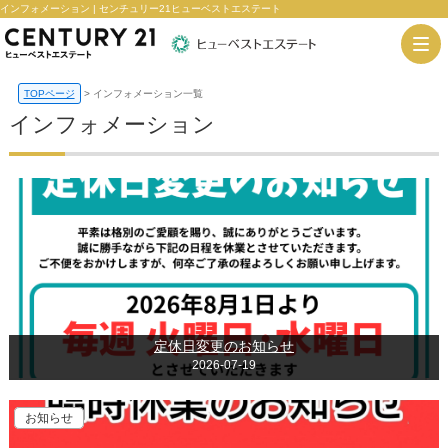
インフォメーション | センチュリー21ヒューベストエステート
TOPページ
>
インフォメーション一覧
インフォメーション
定休日変更のお知らせ
2026-07-19
お知らせ