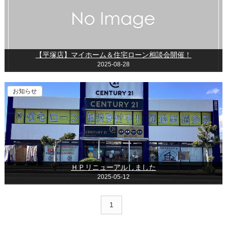
【平塚店】マイホーム＆住宅ローン相談会開催！
2025-08-28
お知らせ
ＨＰリニューアルしました
2025-05-12
1