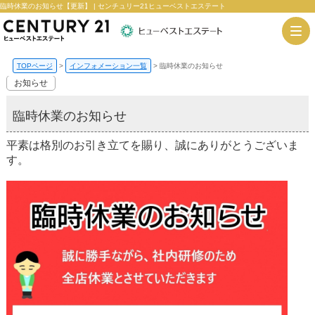
臨時休業のお知らせ【更新】 | センチュリー21ヒューベストエステート
TOPページ
>
インフォメーション一覧
>
臨時休業のお知らせ
お知らせ
臨時休業のお知らせ
平素は格別のお引き立てを賜り、誠にありがとうございま
す。