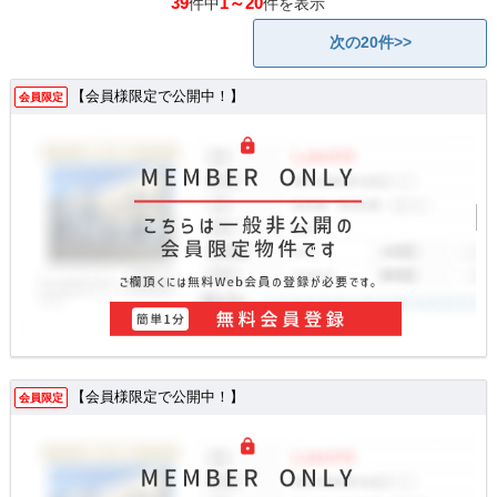
39
1～20
件中
件を表示
次の20件>>
【会員様限定で公開中！】
会員限定
【会員様限定で公開中！】
会員限定