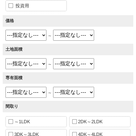
投資用
価格
～
土地面積
～
専有面積
～
間取り
～1LDK
2DK～2LDK
3DK～3LDK
4DK～4LDK