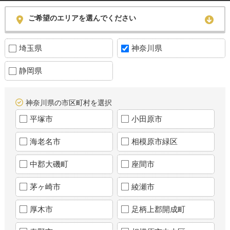
ご希望のエリアを選んでください
埼玉県
神奈川県
静岡県
神奈川県の市区町村を選択
平塚市
小田原市
海老名市
相模原市緑区
中郡大磯町
座間市
茅ヶ崎市
綾瀬市
厚木市
足柄上郡開成町