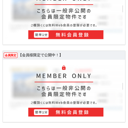
【会員様限定で公開中！】
会員限定