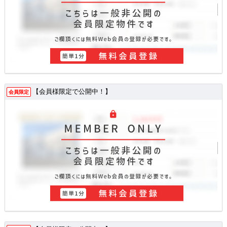
【会員様限定で公開中！】
会員限定