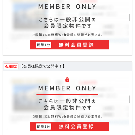
【会員様限定で公開中！】
会員限定