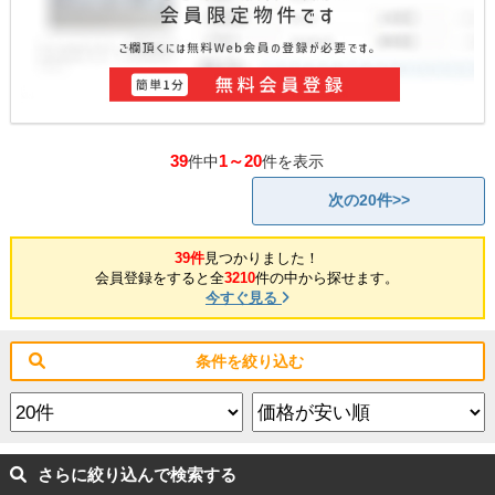
39
1～20
件中
件を表示
次の20件>>
39件
見つかりました！
会員登録をすると全
3210
件の中から探せます。
今すぐ見る
条件を絞り込む
さらに絞り込んで検索する