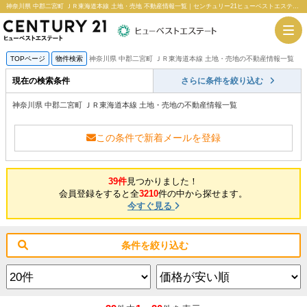
神奈川県 中郡二宮町 ＪＲ東海道本線 土地・売地 不動産情報一覧｜センチュリー21ヒューベストエステート
TOPページ
物件検索
神奈川県 中郡二宮町 ＪＲ東海道本線 土地・売地の不動産情報一覧
現在の検索条件
さらに条件を絞り込む
神奈川県 中郡二宮町 ＪＲ東海道本線 土地・売地の不動産情報一覧
この条件で新着メールを登録
39件
見つかりました！
会員登録をすると全
3210
件の中から探せます。
今すぐ見る
条件を絞り込む