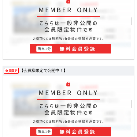
【会員様限定で公開中！】
会員限定