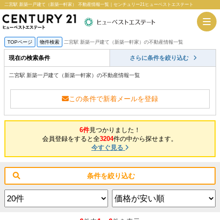
二宮駅 新築一戸建て（新築一軒家） 不動産情報一覧｜センチュリー21ヒューベストエステート
TOPページ
物件検索
二宮駅 新築一戸建て（新築一軒家）の不動産情報一覧
現在の検索条件
さらに条件を絞り込む
二宮駅 新築一戸建て（新築一軒家）の不動産情報一覧
この条件で新着メールを登録
6件
見つかりました！
会員登録をすると全
3204
件の中から探せます。
今すぐ見る
条件を絞り込む