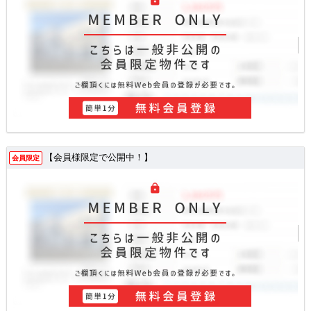
【会員様限定で公開中！】
会員限定