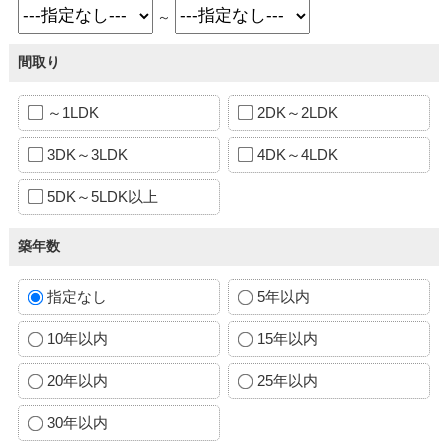
～
間取り
～1LDK
2DK～2LDK
3DK～3LDK
4DK～4LDK
5DK～5LDK以上
築年数
指定なし
5年以内
10年以内
15年以内
20年以内
25年以内
30年以内