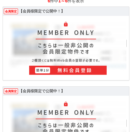
6
1～6
件中
件を表示
【会員様限定で公開中！】
会員限定
【会員様限定で公開中！】
会員限定