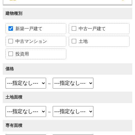
建物種別
新築一戸建て
中古一戸建て
中古マンション
土地
投資用
価格
～
土地面積
～
専有面積