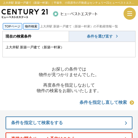
上大井駅 新築一戸建て（新築一軒家）｜平塚市、小田原市の不動産はセンチュリー21ヒューベストエステート
TOPページ
物件検索
上大井駅 新築一戸建て（新築一軒家）の不動産情報一覧
現在の検索条件
条件を選び直す
上大井駅 新築一戸建て（新築一軒家）
お探しの条件では
物件が見つかりませんでした。
再度条件を指定しなおして
物件の検索をお願いいたします。
条件を指定し直して検索
条件を指定して検索をする