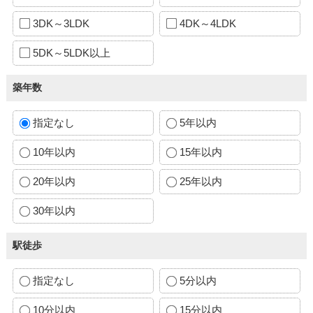
3DK～3LDK
4DK～4LDK
5DK～5LDK以上
築年数
指定なし
5年以内
10年以内
15年以内
20年以内
25年以内
30年以内
駅徒歩
指定なし
5分以内
10分以内
15分以内