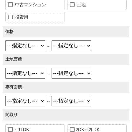
中古マンション
土地
投資用
価格
～
土地面積
～
専有面積
～
間取り
～1LDK
2DK～2LDK