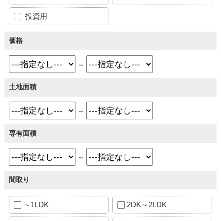
投資用
価格
～
土地面積
～
専有面積
～
間取り
～1LDK
2DK～2LDK