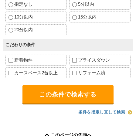
指定なし
5分以内
10分以内
15分以内
20分以内
こだわりの条件
新着物件
プライスダウン
カースペース2台以上
リフォーム済
条件を指定し直して検索
このページの先頭へ