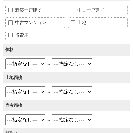
新築一戸建て
中古一戸建て
中古マンション
土地
投資用
価格
～
土地面積
～
専有面積
～