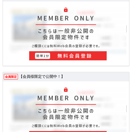
【会員様限定で公開中！】
会員限定