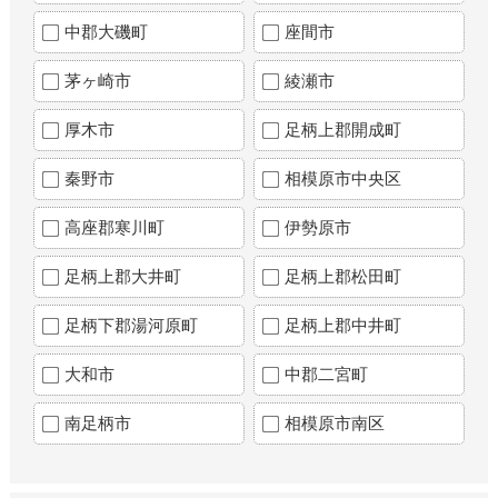
中郡大磯町
座間市
茅ヶ崎市
綾瀬市
厚木市
足柄上郡開成町
秦野市
相模原市中央区
高座郡寒川町
伊勢原市
足柄上郡大井町
足柄上郡松田町
足柄下郡湯河原町
足柄上郡中井町
大和市
中郡二宮町
南足柄市
相模原市南区