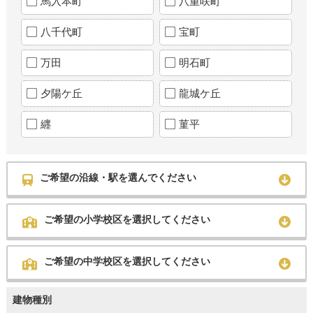
馬入本町
八重咲町
八千代町
宝町
万田
明石町
夕陽ケ丘
龍城ケ丘
纒
菫平
ご希望の沿線・駅を選んでください
ご希望の小学校区を選択してください
ご希望の中学校区を選択してください
建物種別