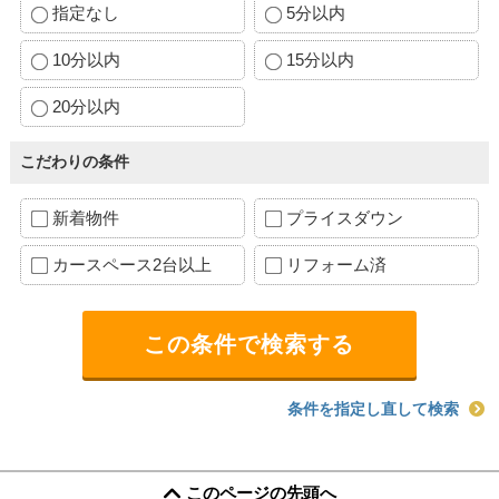
指定なし
5分以内
10分以内
15分以内
20分以内
こだわりの条件
新着物件
プライスダウン
カースペース2台以上
リフォーム済
条件を指定し直して検索
このページの先頭へ