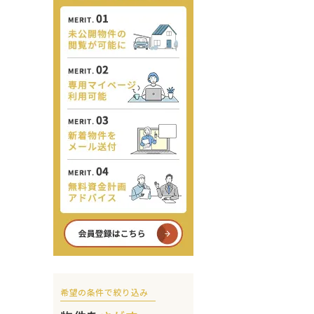
希望の条件で絞り込み