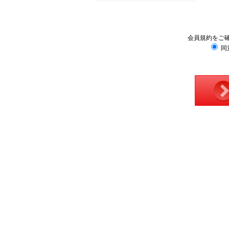
会員規約をご
同