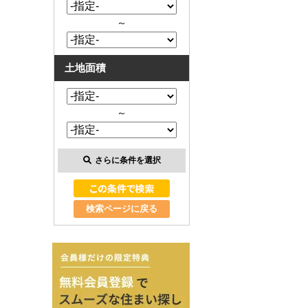
～
土地面積
～
さらに条件を選択
検索ページに戻る