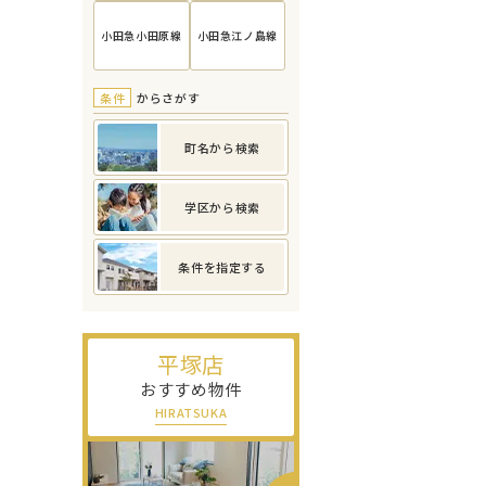
小田急小田原線
小田急江ノ島線
条件
からさがす
町名から検索
学区から検索
条件を指定する
平塚店
おすすめ物件
HIRATSUKA