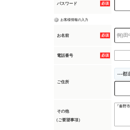
パスワード
必須
お客様情報の入力
お名前
必須
電話番号
必須
ご住所
その他
（ご要望事項）