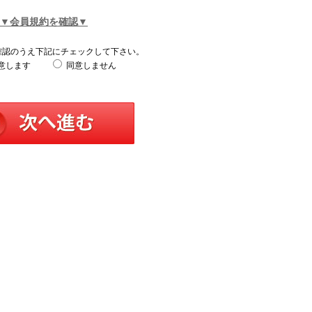
▼会員規約を確認▼
確認のうえ下記にチェックして下さい。
意します
同意しません