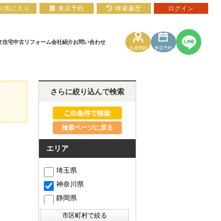
お気に入り
来店予約
検索履歴
ログイン
文住宅
中古リフォーム
会社紹介
お問い合わせ
会員登録
来店予約
土地
住宅ローン相談フォーム
マンションカタログ
さらに絞り込んで検索
検索ページに戻る
エリア
埼玉県
神奈川県
静岡県