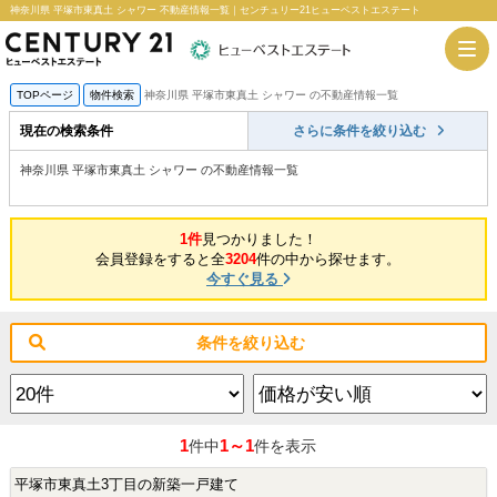
神奈川県 平塚市東真土 シャワー 不動産情報一覧｜センチュリー21ヒューベストエステート
TOPページ
物件検索
神奈川県 平塚市東真土 シャワー の不動産情報一覧
現在の検索条件
さらに条件を絞り込む
神奈川県 平塚市東真土 シャワー の不動産情報一覧
1件
見つかりました！
会員登録をすると全
3204
件の中から探せます。
今すぐ見る
条件を絞り込む
1
1～1
件中
件を表示
平塚市東真土3丁目の新築一戸建て