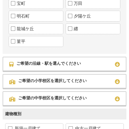
宝町
万田
明石町
夕陽ケ丘
龍城ケ丘
纒
菫平
ご希望の沿線・駅を選んでください
ご希望の小学校区を選択してください
ご希望の中学校区を選択してください
建物種別
新築一戸建て
中古一戸建て