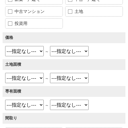
中古マンション
土地
投資用
価格
～
土地面積
～
専有面積
～
間取り