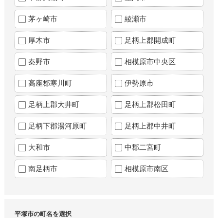
茅ヶ崎市
綾瀬市
厚木市
足柄上郡開成町
秦野市
相模原市中央区
高座郡寒川町
伊勢原市
足柄上郡大井町
足柄上郡松田町
足柄下郡湯河原町
足柄上郡中井町
大和市
中郡二宮町
南足柄市
相模原市南区
平塚市の町名を選択