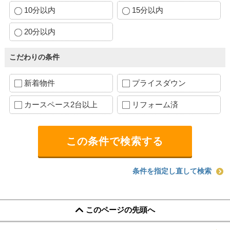
10分以内
15分以内
20分以内
こだわりの条件
新着物件
プライスダウン
カースペース2台以上
リフォーム済
条件を指定し直して検索
このページの先頭へ