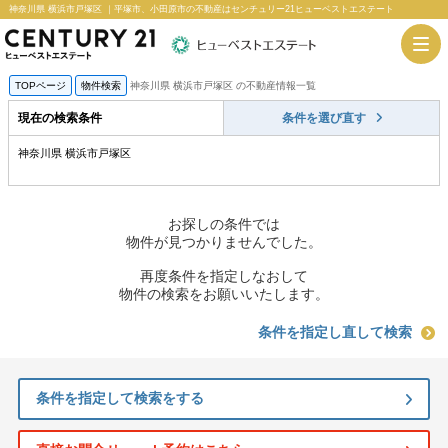
神奈川県 横浜市戸塚区 ｜平塚市、小田原市の不動産はセンチュリー21ヒューベストエステート
TOPページ
物件検索
神奈川県 横浜市戸塚区 の不動産情報一覧
現在の検索条件
条件を選び直す
神奈川県 横浜市戸塚区
お探しの条件では
物件が見つかりませんでした。
再度条件を指定しなおして
物件の検索をお願いいたします。
条件を指定し直して検索
条件を指定して検索をする