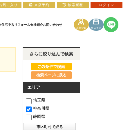
お気に入り
来店予約
検索履歴
ログイン
文住宅
中古リフォーム
会社紹介
お問い合わせ
会員登録
来店予約
土地
住宅ローン相談フォーム
マンションカタログ
さらに絞り込んで検索
検索ページに戻る
エリア
埼玉県
神奈川県
静岡県