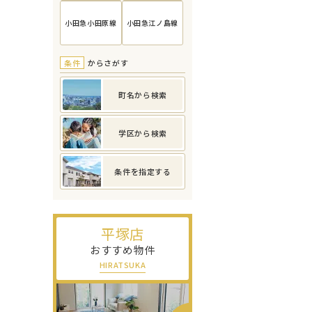
小田急小田原線
小田急江ノ島線
条件
からさがす
町名から検索
学区から検索
条件を指定する
平塚店
おすすめ物件
HIRATSUKA