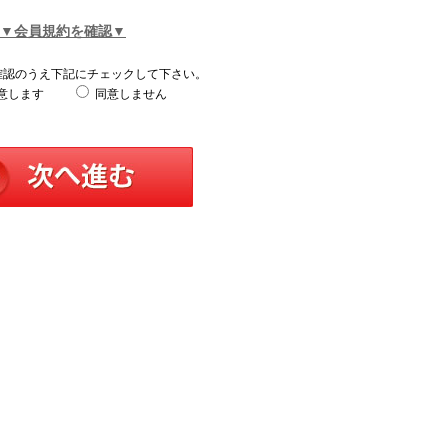
▼会員規約を確認▼
確認のうえ下記にチェックして下さい。
意します
同意しません