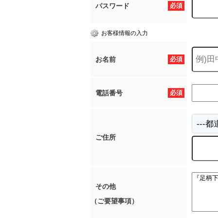
パスワード
必須
お客様情報の入力
お名前
必須
電話番号
必須
ご住所
その他
（ご要望事項）