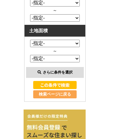
～
土地面積
～
さらに条件を選択
検索ページに戻る