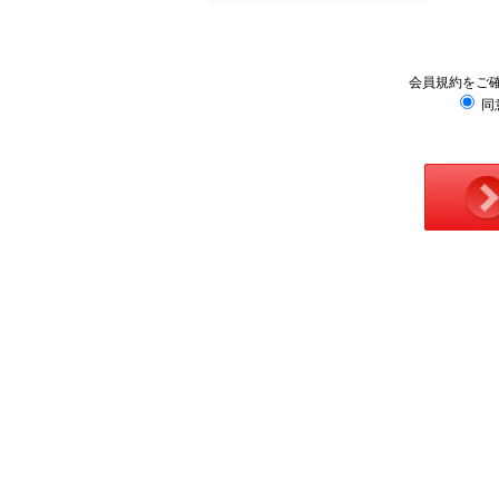
会員規約をご
同