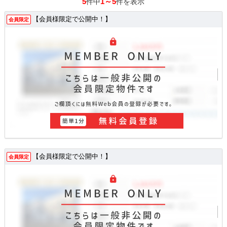
5
1～5
件中
件を表示
【会員様限定で公開中！】
会員限定
【会員様限定で公開中！】
会員限定