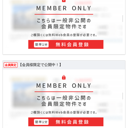
【会員様限定で公開中！】
会員限定