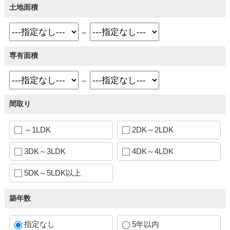
土地面積
～
専有面積
～
間取り
～1LDK
2DK～2LDK
3DK～3LDK
4DK～4LDK
5DK～5LDK以上
築年数
指定なし
5年以内