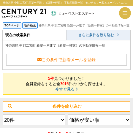
神奈川県 中郡二宮町 新築一戸建て（新築一軒家） 不動産情報一覧｜センチュリー21ヒューベストエステート
TOPページ
物件検索
神奈川県 中郡二宮町 新築一戸建て（新築一軒家）の不動産情報一覧
現在の検索条件
さらに条件を絞り込む
神奈川県 中郡二宮町 新築一戸建て（新築一軒家）の不動産情報一覧
この条件で新着メールを登録
5件
見つかりました！
会員登録をすると全
3015
件の中から探せます。
今すぐ見る
条件を絞り込む