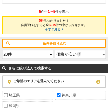
5
1～5
件中
件を表示
5件
見つかりました！
会員登録をすると全
3015
件の中から探せます。
今すぐ見る
条件を絞り込む
さらに絞り込んで検索する
ご希望のエリアを選んでください
埼玉県
神奈川県
静岡県