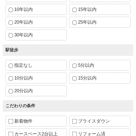
10年以内
15年以内
20年以内
25年以内
30年以内
駅徒歩
指定なし
5分以内
10分以内
15分以内
20分以内
こだわりの条件
新着物件
プライスダウン
カースペース2台以上
リフォーム済