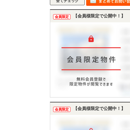
【会員様限定で公開中！】
会員限定
【会員様限定で公開中！】
会員限定