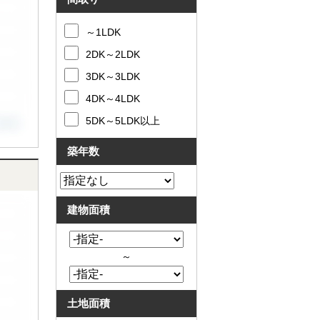
～1LDK
2DK～2LDK
3DK～3LDK
4DK～4LDK
5DK～5LDK以上
築年数
建物面積
～
土地面積