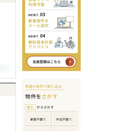
希望の条件で絞り込み
物件を
さがす
種別
からさがす
新築戸建て
中古戸建て