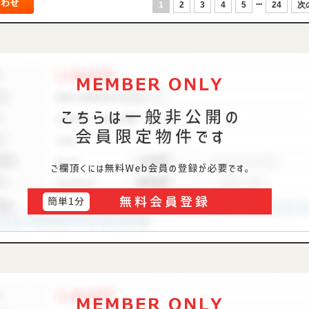
...
1
2
3
4
5
24
次