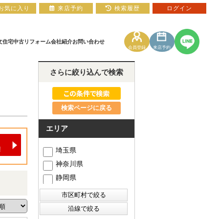
お気に入り
来店予約
検索履歴
ログイン
文住宅
中古リフォーム
会社紹介
お問い合わせ
会員登録
来店予約
さらに絞り込んで検索
土地
住宅ローン相談フォーム
マンションカタログ
検索ページに戻る
エリア
埼玉県
神奈川県
静岡県