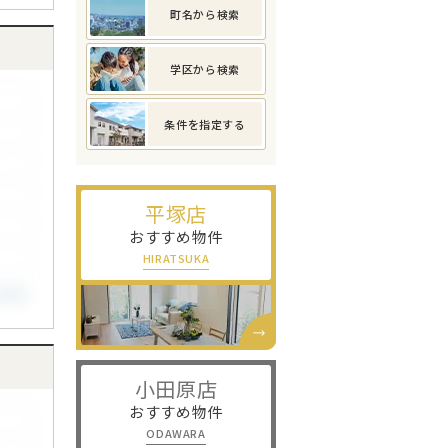
町名から検索
学区から検索
条件を指定する
平塚店
おすすめ物件
HIRATSUKA
小田原店
おすすめ物件
ODAWARA