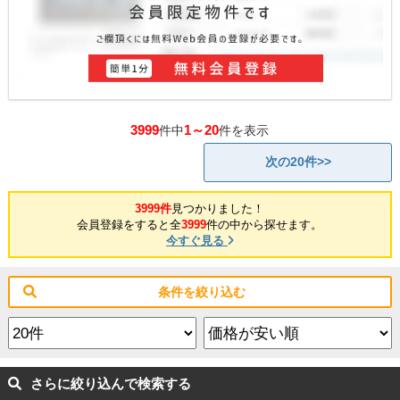
3999
1～20
件中
件を表示
次の20件>>
3999件
見つかりました！
会員登録をすると全
3999
件の中から探せます。
今すぐ見る
条件を絞り込む
さらに絞り込んで検索する