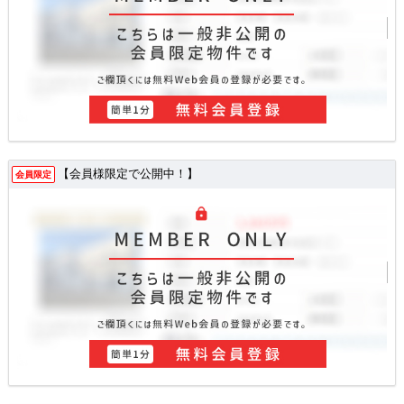
【会員様限定で公開中！】
会員限定