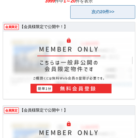
3999
1～20
件中
件を表示
次の20件>>
【会員様限定で公開中！】
会員限定
【会員様限定で公開中！】
会員限定