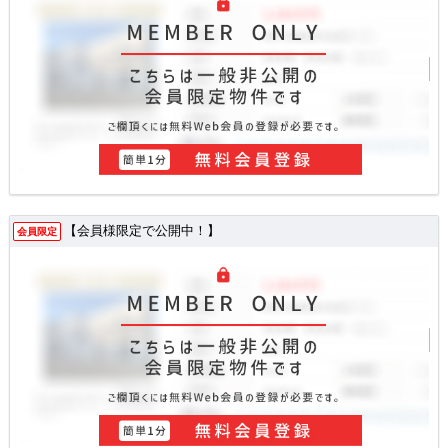
【会員様限定で公開中！】
会員限定