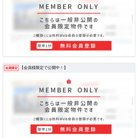
【会員様限定で公開中！】
会員限定