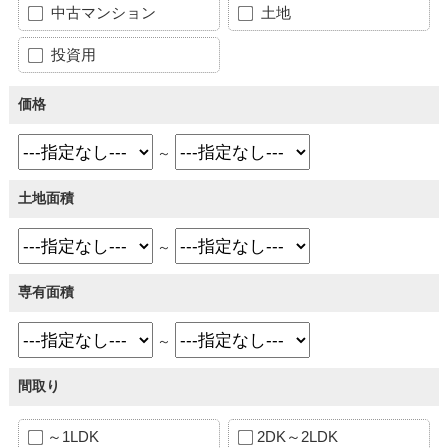
中古マンション
土地
投資用
価格
～
土地面積
～
専有面積
～
間取り
～1LDK
2DK～2LDK