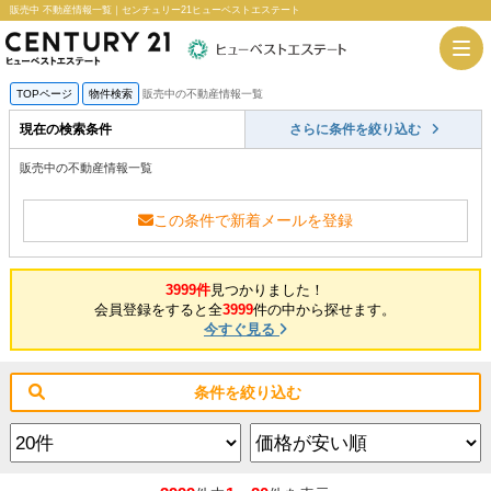
販売中 不動産情報一覧｜センチュリー21ヒューベストエステート
TOPページ
物件検索
販売中の不動産情報一覧
現在の検索条件
さらに条件を絞り込む
販売中の不動産情報一覧
この条件で新着メールを登録
3999件
見つかりました！
会員登録をすると全
3999
件の中から探せます。
今すぐ見る
条件を絞り込む