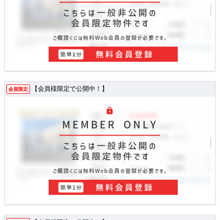
【会員様限定で公開中！】
会員限定