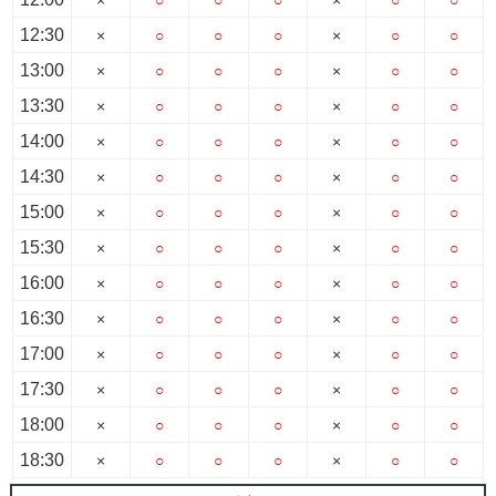
12:30
×
○
○
○
×
○
○
13:00
×
○
○
○
×
○
○
13:30
×
○
○
○
×
○
○
14:00
×
○
○
○
×
○
○
14:30
×
○
○
○
×
○
○
15:00
×
○
○
○
×
○
○
15:30
×
○
○
○
×
○
○
16:00
×
○
○
○
×
○
○
16:30
×
○
○
○
×
○
○
17:00
×
○
○
○
×
○
○
17:30
×
○
○
○
×
○
○
18:00
×
○
○
○
×
○
○
18:30
×
○
○
○
×
○
○