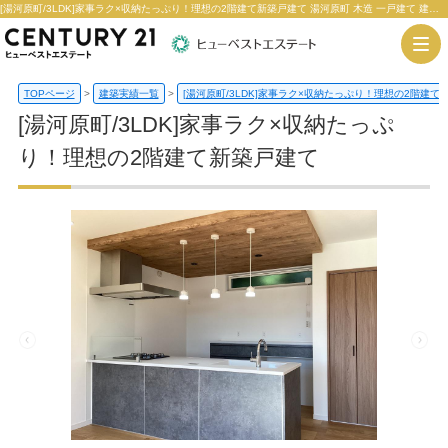
[湯河原町/3LDK]家事ラク×収納たっぷり！理想の2階建て新築戸建て 湯河原町 木造 一戸建て 建築実績 | センチュリー21ヒューベストエステート
TOPページ
>
建築実績一覧
>
[湯河原町/3LDK]家事ラク×収納たっぷり！理想の2階建て
[湯河原町/3LDK]家事ラク×収納たっぷ
り！理想の2階建て新築戸建て