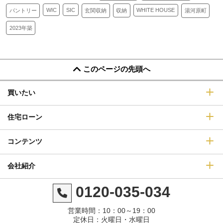
SIC
WIC
WHITE HOUSE
収納
玄関収納
湯河原町
パントリー
2023年築
このページの先頭へ
買いたい
住宅ローン
コンテンツ
会社紹介
0120-035-034
営業時間：10：00～19：00
定休日：火曜日・水曜日