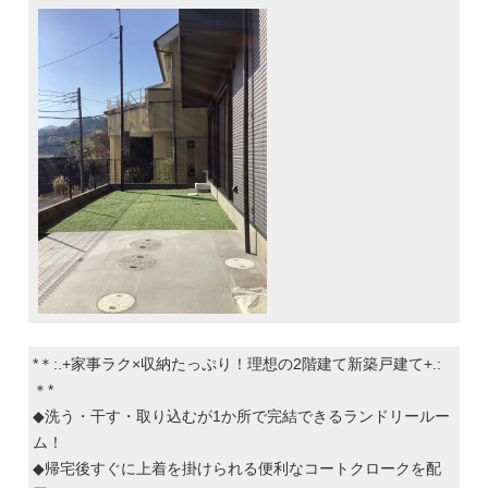
*＊:.+家事ラク×収納たっぷり！理想の2階建て新築戸建て+.:
＊*
◆洗う・干す・取り込むが1か所で完結できるランドリールー
ム！
◆帰宅後すぐに上着を掛けられる便利なコートクロークを配