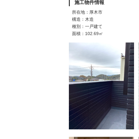
施工物件情報
所在地：厚木市
構造：木造
種別：一戸建て
面積：102.69㎡