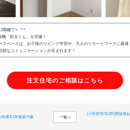
階建て+.:＊*
燥機「乾太くん」を完備！
ースペースは、お子様のリビング学習や、大人のリモートワークに最適
自然なコミュニケーションが生まれます！
注文住宅のご相談はこちら
[小田原市/3LDK]開放
る快適3LDK新築戸建
一覧へ