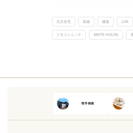
注文住宅
新築
建築
LDK
リモコンニッチ
WHITE HOUSE
物件検索