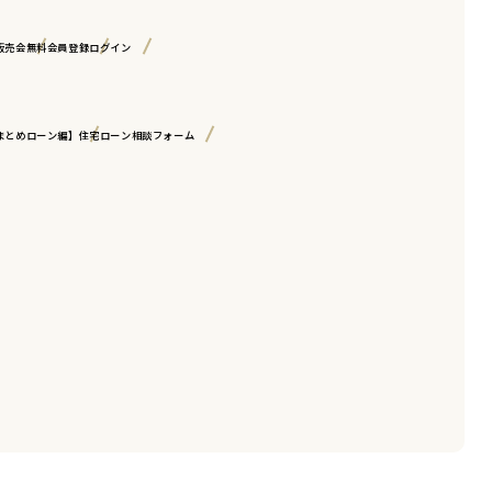
販売会
無料会員登録
ログイン
まとめローン編】
住宅ローン相談フォーム