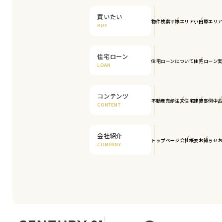
買いたい
物件検索
平塚エリア
小田原エリ
BUY
住宅ローン
住宅ローンについて
住宅ローン
LOAN
コンテンツ
不動産売却
注文住宅
建築事例
中
CONTENT
会社紹介
トップページ
会社概要
お知らせ
COMPANY