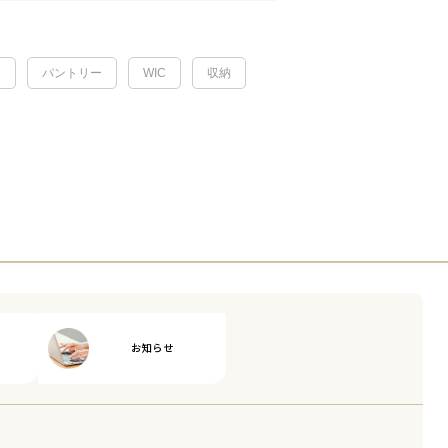
ク
パントリー
WIC
収納
お知らせ