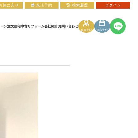
お気に入り
来店予約
検索履歴
ログイン
ローン
注文住宅
中古リフォーム
会社紹介
お問い合わせ
会員登録
来店予約
住宅ローン相談フォーム
マンションカタログ