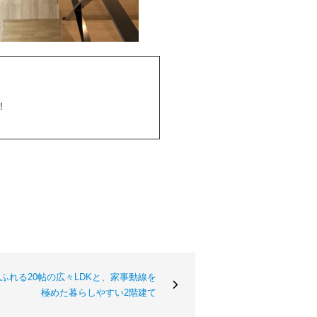
！
感あふれる20帖の広々LDKと、家事動線を
極めた暮らしやすい2階建て