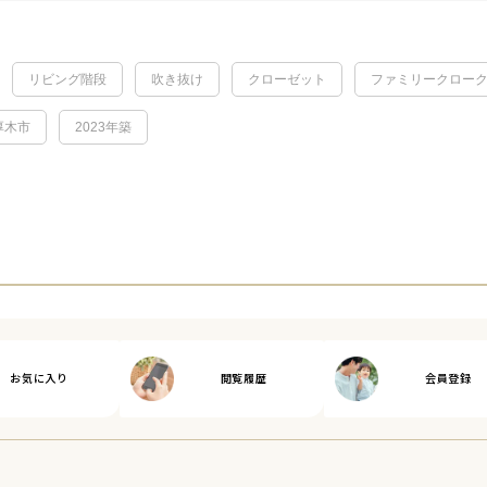
リビング階段
吹き抜け
クローゼット
ファミリークロー
厚木市
2023年築
お気に入り
閲覧履歴
会員登録