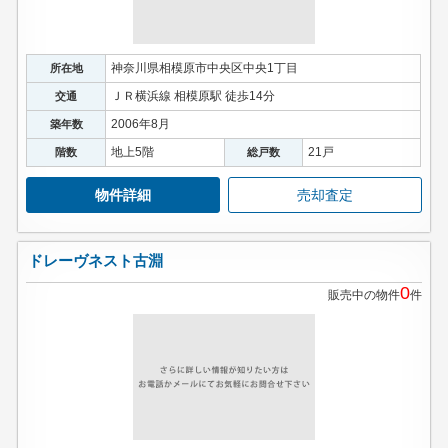
神奈川県相模原市中央区中央1丁目
所在地
ＪＲ横浜線 相模原駅 徒歩14分
交通
2006年8月
築年数
地上5階
21戸
階数
総戸数
物件詳細
売却査定
ドレーヴネスト古淵
0
販売中の物件
件