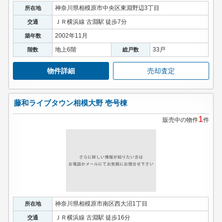
神奈川県相模原市中央区東淵野辺3丁目
所在地
ＪＲ横浜線 古淵駅 徒歩7分
交通
2002年11月
築年数
地上6階
33戸
階数
総戸数
物件詳細
売却査定
藤和ライブタウン相模大野 壱号棟
1
販売中の物件
件
神奈川県相模原市南区西大沼1丁目
所在地
ＪＲ横浜線 古淵駅 徒歩16分
交通