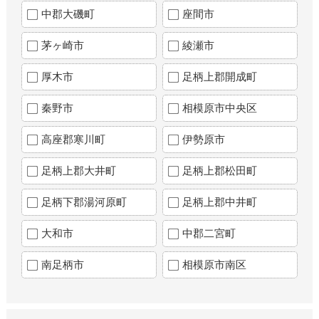
中郡大磯町
座間市
茅ヶ崎市
綾瀬市
厚木市
足柄上郡開成町
秦野市
相模原市中央区
高座郡寒川町
伊勢原市
足柄上郡大井町
足柄上郡松田町
足柄下郡湯河原町
足柄上郡中井町
大和市
中郡二宮町
南足柄市
相模原市南区