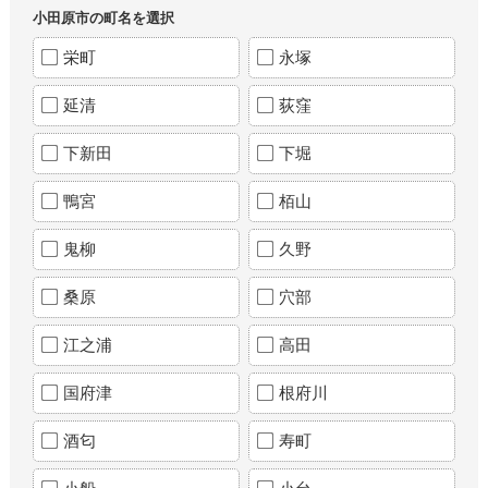
小田原市の町名を選択
栄町
永塚
延清
荻窪
下新田
下堀
鴨宮
栢山
鬼柳
久野
桑原
穴部
江之浦
高田
国府津
根府川
酒匂
寿町