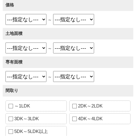
価格
～
土地面積
～
専有面積
～
間取り
～1LDK
2DK～2LDK
3DK～3LDK
4DK～4LDK
5DK～5LDK以上