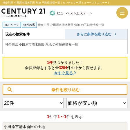
神奈川県 小田原市清水新田 角地 不動産情報一覧｜センチュリー21ヒューベストエステート
TOPページ
物件検索
神奈川県 小田原市清水新田 角地 の不動産情報一覧
現在の検索条件
さらに条件を絞り込む
神奈川県 小田原市清水新田 角地 の不動産情報一覧
1件
見つかりました！
会員登録をすると全
3204
件の中から探せます。
今すぐ見る
条件を絞り込む
1
1～1
件中
件を表示
小田原市清水新田の土地