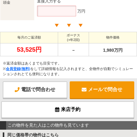
直接入力する
頭金
万円
ボーナス
毎月のご返済額
物件価格
(×年2回)
53,525円
－
1,980万円
※返済金額はあくまでも目安です。
※
会員登録(無料)
をして詳細情報を記入されますと、全物件が自動でシミュレー
ションされとても便利になります。
電話で問合わせ
メールで問合せ
来店予約
この物件を見た人はこの物件も見ています
同じ価格帯の物件はこちら