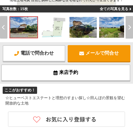
現地土地写真 自然と調和した閑静な住宅地なのでのんびり生活できます！
写真枚数：15枚
全ての写真を見る
電話で問合わせ
メールで問合せ
来店予約
ここがおすすめ！
☆ヒューベストエステートと理想のすまい探し☆田んぼの景観を望む
開放的な土地