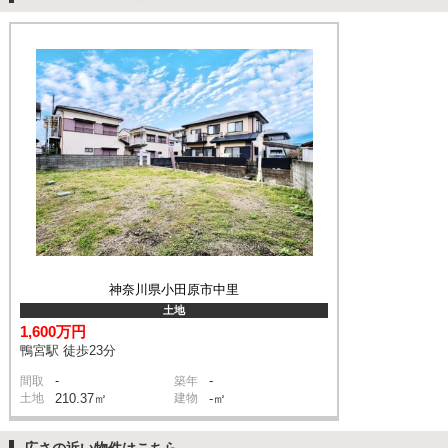
神奈川県小田原市中里
土地
1,600万円
鴨宮駅 徒歩23分
-
-
間取
築年
土地
210.37㎡
建物
-㎡