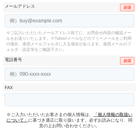
メールアドレス
必須
※ご記入いただいたメールアドレス宛てに、お問合せ内容の確認メー
ルをお送りいたします。
※Yahoo!メールなどのフリーメールをご利用
の場合、迷惑メールフォルダに入る場合があります。
迷惑メールのフ
ォルダ・設定等をご確認下さい。
電話番号
必須
FAX
※ご入力いただいたお客さまの個人情報は、
「個人情報の取扱い
について」
に基づき適正に取り扱います。必ずお読みになり、同
意の上お問い合わせください。