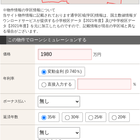
※物件情報の学区情報について
当サイト物件情報に記載されております通学区域(学区)情報は、国土数値情報ダ
ウンロードサービスが提供する小学校区データ【2021年度】及び中学校区デー
タ【2021年度】を元に加工したものですので、記載情報が現在の学区域と異な
る場合がございます。
この物件でローンシミュレーションする
価格
万円
変動金利 (0.740％)
年利率
直接入力する
％
ボーナス払い
返済年数
35年
30年
25年
20年