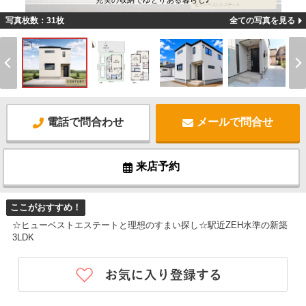
充実の収納でゆとりある暮らし♪
写真枚数：31枚
全ての写真を見る
電話で問合わせ
メールで問合せ
来店予約
ここがおすすめ！
☆ヒューベストエステートと理想のすまい探し☆駅近ZEH水準の新築
3LDK