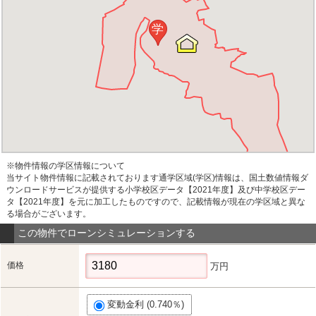
学
※物件情報の学区情報について
当サイト物件情報に記載されております通学区域(学区)情報は、国土数値情報ダ
ウンロードサービスが提供する小学校区データ【2021年度】及び中学校区デー
タ【2021年度】を元に加工したものですので、記載情報が現在の学区域と異な
る場合がございます。
この物件でローンシミュレーションする
価格
万円
変動金利 (0.740％)