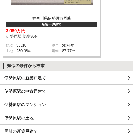
神奈川県伊勢原市岡崎
新築一戸建て
3,980万円
伊勢原駅 徒歩30分
3LDK
間取
築年
2026年
土地
230.98㎡
建物
87.77㎡
類似の条件から検索
伊勢原駅の新築戸建て
伊勢原駅の中古戸建て
伊勢原駅のマンション
伊勢原駅の土地
岡崎の新築戸建て