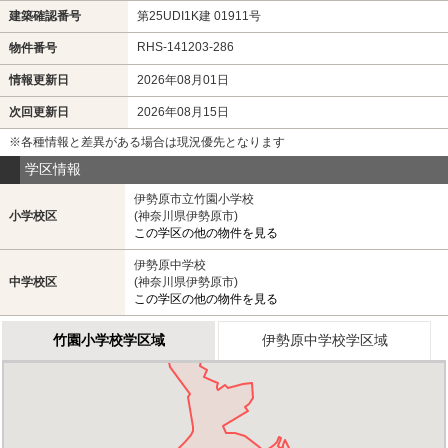
建築確認番号
第25UDI1K建 01911号
RHS-141203-286
物件番号
情報更新日
2026年08月01日
次回更新日
2026年08月15日
※各種情報と差異がある場合は現況優先となります
学区情報
伊勢原市立竹園小学校
小学校区
(神奈川県伊勢原市)
この学区の他の物件を見る
伊勢原中学校
中学校区
(神奈川県伊勢原市)
この学区の他の物件を見る
竹園小学校学区域
伊勢原中学校学区域