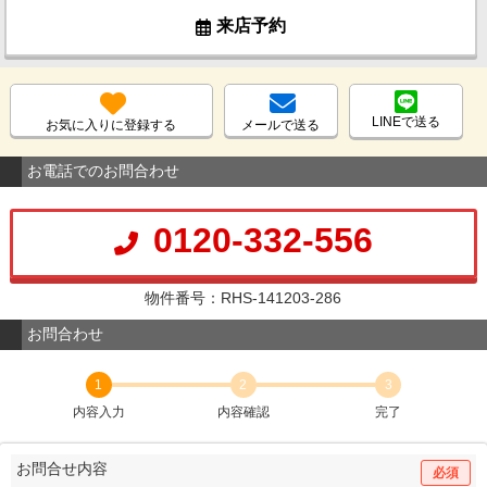
来店予約
LINEで送る
お気に入りに登録する
メールで送る
お電話でのお問合わせ
0120-332-556
物件番号：RHS-141203-286
お問合わせ
1
2
3
内容入力
内容確認
完了
お問合せ内容
必須