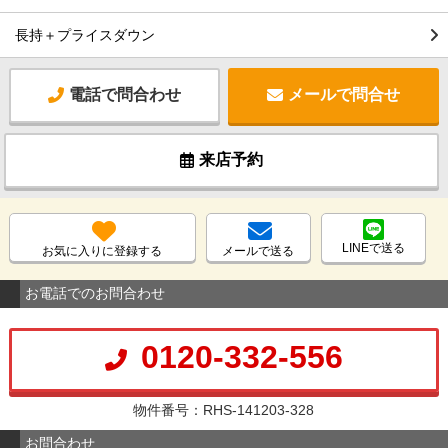
長持＋プライスダウン
電話で問合わせ
メールで問合せ
来店予約
LINEで送る
お気に入りに登録する
メールで送る
お電話でのお問合わせ
0120-332-556
物件番号：RHS-141203-328
お問合わせ