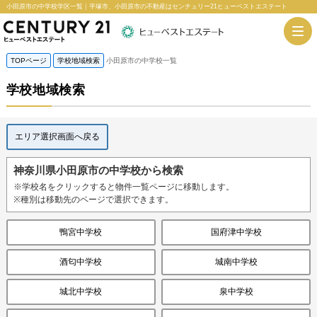
小田原市の中学校学区一覧｜平塚市、小田原市の不動産はセンチュリー21ヒューベストエステート
TOPページ
学校地域検索
小田原市の中学校一覧
学校地域検索
エリア選択画面へ戻る
神奈川県小田原市の中学校から検索
※学校名をクリックすると物件一覧ページに移動します。
※種別は移動先のページで選択できます。
鴨宮中学校
国府津中学校
酒匂中学校
城南中学校
城北中学校
泉中学校