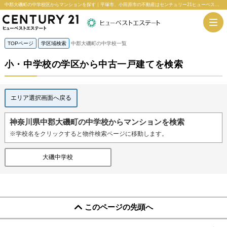
中郡大磯町の中学校区からマンションを探す｜平塚市、小田原市の不動産はセンチュリー21ヒューベストエステート
TOPページ
学区域検索
中郡大磯町の中学校一覧
小・中学校の学区から中古一戸建てを検索
エリア選択画面へ戻る
神奈川県中郡大磯町の中学校からマンションを検索
※学校名をクリックすると物件検索ページに移動します。
大磯中学校
このページの先頭へ