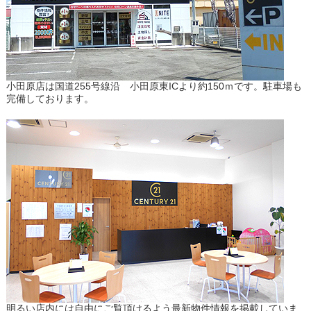
小田原店は国道255号線沿 小田原東ICより約150ｍです。駐車場も
完備しております。
明るい店内には自由にご覧頂けるよう最新物件情報を掲載していま