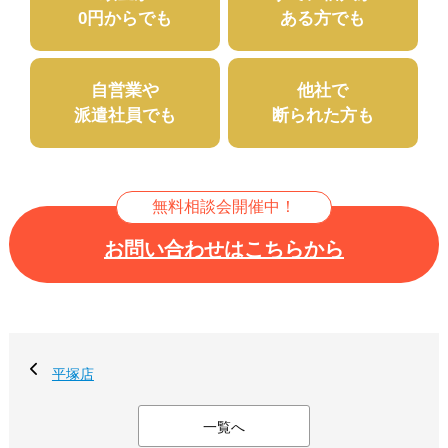
0円からでも
ある方でも
自営業や
他社で
派遣社員でも
断られた方も
無料相談会開催中！
お問い合わせはこちらから
平塚店
一覧へ