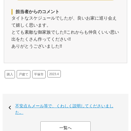
担当者からのコメント
タイトなスケジュールでしたが、良いお家に巡り会え
て嬉しく思います。
とても素敵な御家族でした!!これからも仲良くいい思い
出をたくさん作ってください!!
ありがとうございました!!
2023.4
購入
戸建て
平塚市
不安点もメール等で、くわしく説明してくださいまし
た。
一覧へ