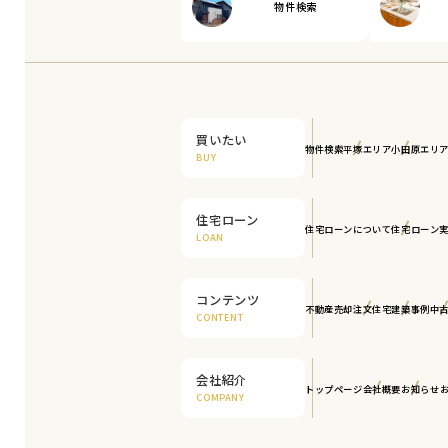
物件検索
買いたい
物件検索
平塚エリア
小田原エリ
BUY
住宅ローン
住宅ローンについて
住宅ローン
LOAN
コンテンツ
不動産売却
注文住宅
建築事例
中
CONTENT
会社紹介
トップページ
会社概要
お知らせ
COMPANY