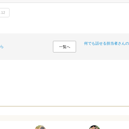
.12
何でも話せる担当者さんの
ら
一覧へ