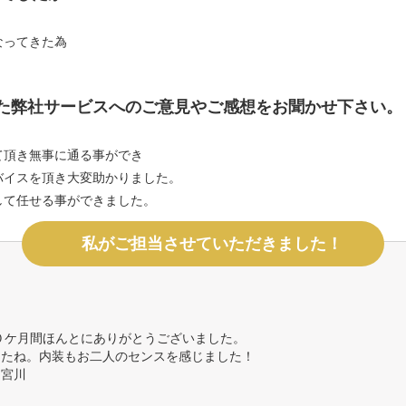
なってきた為
た弊社サービスへのご意見やご感想をお聞かせ下さい。
て頂き無事に通る事ができ
バイスを頂き大変助かりました。
して任せる事ができました。
私がご担当させていただきました！
０ケ月間ほんとにありがとうございました。
したね。内装もお二人のセンスを感じました！
。宮川