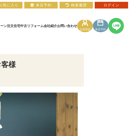
お気に入り
来店予約
検索履歴
ログイン
ローン
注文住宅
中古リフォーム
会社紹介
お問い合わせ
会員登録
来店予約
住宅ローン相談フォーム
マンションカタログ
お客様