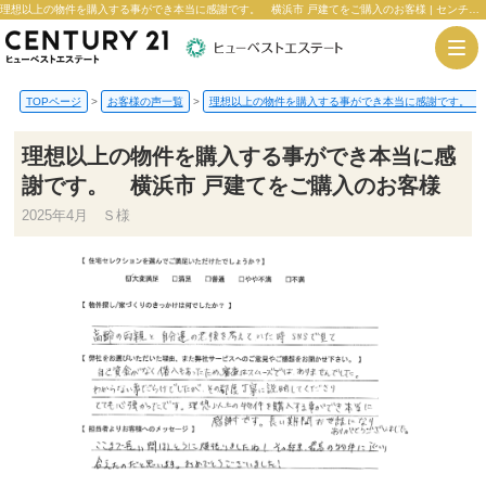
理想以上の物件を購入する事ができ本当に感謝です。 横浜市 戸建てをご購入のお客様 | センチュリー21ヒューベストエステート
TOPページ
>
お客様の声一覧
>
理想以上の物件を購入する事ができ本当に感謝です。 横
理想以上の物件を購入する事ができ本当に感
謝です。 横浜市 戸建てをご購入のお客様
2025年4月 Ｓ様