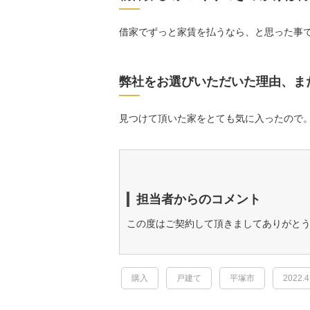
借家でずっと家賃を払うなら、と思った事
弊社をお選びいただいた理由、ま
見つけて頂いた家をとても気に入ったので
担当者からのコメント
この度はご契約して頂きましてありがと
購入
戸建て
平塚市
2022.4