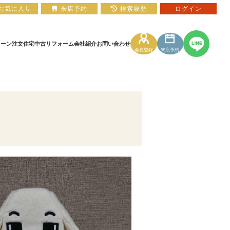
お気に入り
来店予約
検索履歴
ログイン
ローン
注文住宅
中古リフォーム
会社紹介
お問い合わせ
会員登録
来店予約
住宅ローン相談フォーム
マンションカタログ