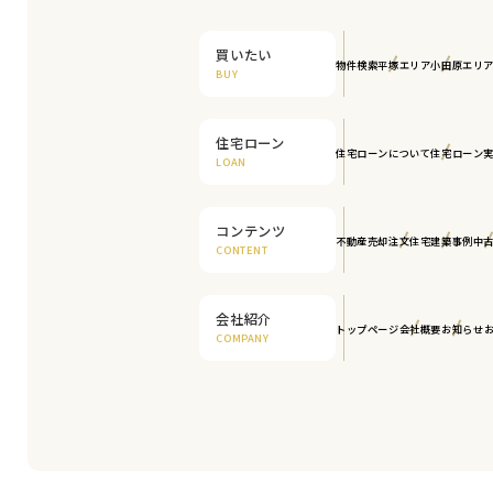
買いたい
物件検索
平塚エリア
小田原エリ
BUY
住宅ローン
住宅ローンについて
住宅ローン
LOAN
コンテンツ
不動産売却
注文住宅
建築事例
中
CONTENT
会社紹介
トップページ
会社概要
お知らせ
COMPANY