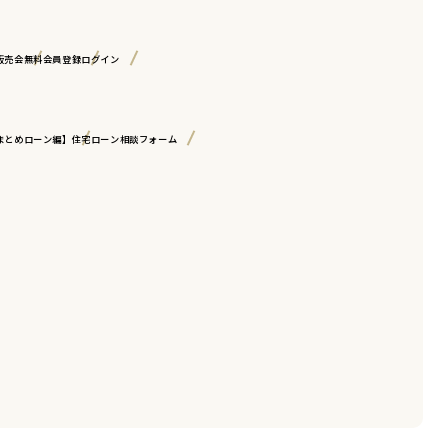
販売会
無料会員登録
ログイン
まとめローン編】
住宅ローン相談フォーム