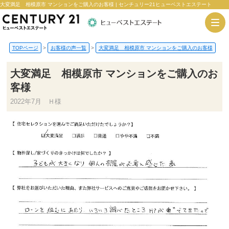
大変満足 相模原市 マンションをご購入のお客様 | センチュリー21ヒューベストエステート
TOPページ
>
お客様の声一覧
>
大変満足 相模原市 マンションをご購入のお客様
大変満足 相模原市 マンションをご購入のお
客様
2022年7月 Ｈ様