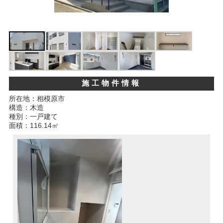
施工物件情報
所在地：相模原市
構造：木造
種別：一戸建て
面積：116.14㎡