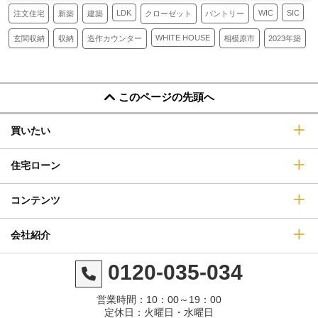
SIC
LDK
WIC
新築
建築
注文住宅
パントリー
クローゼット
WHITE HOUSE
収納
玄関収納
相模原市
2023年築
造作カウンター
このページの先頭へ
買いたい
住宅ローン
コンテンツ
会社紹介
0120-035-034
営業時間：10：00～19：00
定休日：火曜日・水曜日