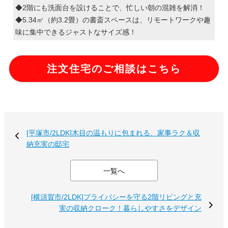
◆2階にも洗面台を設けることで、忙しい朝の混雑を解消！
◆5.34㎡（約3.2畳）の書斎スペースは、リモートワークや趣
味に集中できるジャストなサイズ感！
注文住宅のご相談はこちら
[平塚市/2LDK]木目の温もりに包まれる、家事ラク＆収
納充実の邸宅
一覧へ
[横須賀市/2LDK]プライバシーを守る2階リビングと充
実の収納クローク！暮らしやすさをデザイン