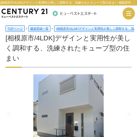
[相模原市/4LDK]デザインと実用性が美しく調和する、洗練されたキューブ型の住まい 相模原市 木造 一戸建て 建築実績 | センチュリー21ヒューベストエステート
TOPページ
>
建築実績一覧
>
[相模原市/4LDK]デザインと実用性が美しく調和する、
[相模原市/4LDK]デザインと実用性が美し
く調和する、洗練されたキューブ型の住
まい