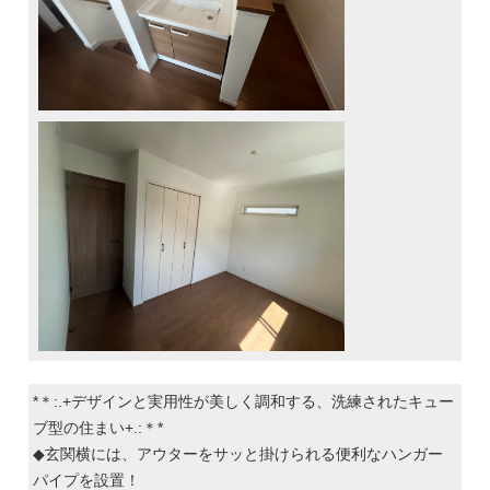
*＊:.+デザインと実用性が美しく調和する、洗練されたキュー
ブ型の住まい+.:＊*
◆玄関横には、アウターをサッと掛けられる便利なハンガー
パイプを設置！