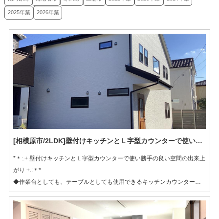
2025年築
2026年築
[相模原市/2LDK]壁付けキッチンとＬ字型カウンターで使い勝手の良い空間を実現
*＊:.+ 壁付けキッチンとＬ字型カウンターで使い勝手の良い空間の出来上
がり +.:＊*
◆作業台としても、テーブルとしても使用できるキッチンカウンターです
◆リビングとダイニングの間に設けたアーチ型の壁は、空間をゆるやかに
区切ることが出来ます
◆まるでワッフルのようなリビングの天井は、温かみのある優しい空間を