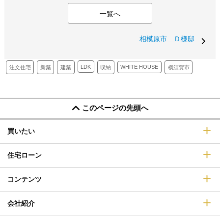
一覧へ
相模原市 Ｄ様邸
LDK
WHITE HOUSE
新築
建築
収納
注文住宅
横須賀市
このページの先頭へ
買いたい
住宅ローン
コンテンツ
会社紹介