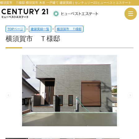
横須賀市 Ｔ様邸 横須賀市 木造 一戸建て 建築実績 | センチュリー21ヒューベストエステート
TOPページ
>
建築実績一覧
>
横須賀市 Ｔ様邸
横須賀市 Ｔ様邸