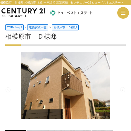
相模原市 Ｄ様邸 相模原市 木造 一戸建て 建築実績 | センチュリー21ヒューベストエステート
TOPページ
>
建築実績一覧
>
相模原市 Ｄ様邸
相模原市 Ｄ様邸