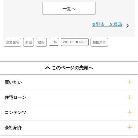
一覧へ
秦野市 Ｓ様邸
LDK
WHITE HOUSE
新築
建築
注文住宅
相模原市
このページの先頭へ
買いたい
住宅ローン
コンテンツ
会社紹介