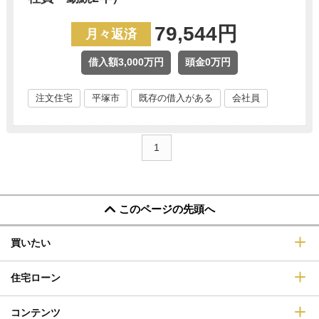
79,544円
月々返済
借入額3,000万円
頭金0万円
注文住宅
平塚市
既存の借入がある
会社員
1
このページの先頭へ
買いたい
住宅ローン
コンテンツ