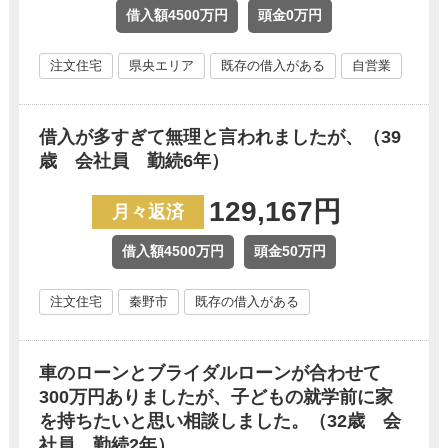
借入額4500万円
頭金0万円
注文住宅
県央エリア
既存の借入がある
自営業
借入が多すぎて無理と言われましたが、（39
歳 会社員 勤続6年）
129,167円
月々返済
借入額4500万円
頭金50万円
注文住宅
秦野市
既存の借入がある
車のローンとブライダルローンが合わせて
300万円ありましたが、子どもの就学前に家
を持ちたいと思い相談しました。（32歳 会
社員 勤続2年）